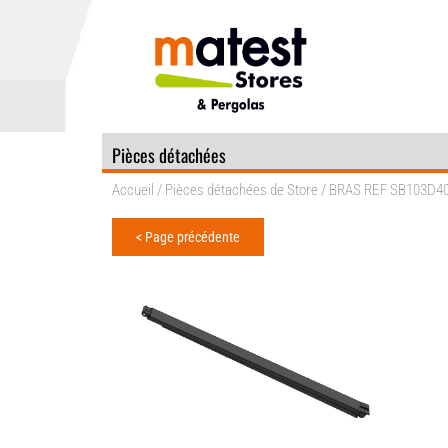
Pièces détachées
Accueil
/
Pièces détachées de Store
/ BRAS REF SB103D4
< Page précédente