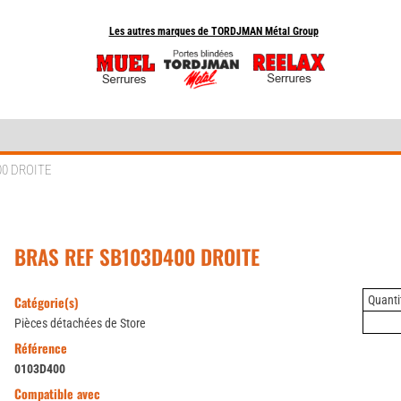
Les autres marques de TORDJMAN Métal Group
00 DROITE
BRAS REF SB103D400 DROITE
Catégorie(s)
Quantit
Pièces détachées de Store
Référence
0103D400
Compatible avec