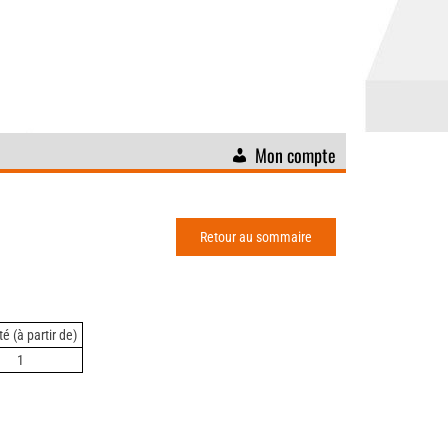
Mon compte
Retour au sommaire
é (à partir de)
1