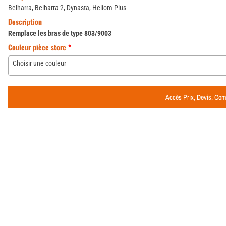
Belharra, Belharra 2, Dynasta, Heliom Plus
Description
Remplace les bras de type 803/9003
Couleur pièce store
*
Choisir une couleur
Accès Prix, Devis, C