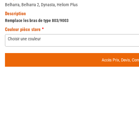
Belharra, Belharra 2, Dynasta, Heliom Plus
Description
Remplace les bras de type 803/9003
Couleur pièce store
*
Choisir une couleur
Accès Prix, Devis, C