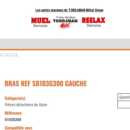
Les autres marques de TORDJMAN Métal Group
00 GAUCHE
BRAS REF SB103G300 GAUCHE
Catégorie(s)
Quantit
Pièces détachées de Store
Référence
0103G300
Compatible avec