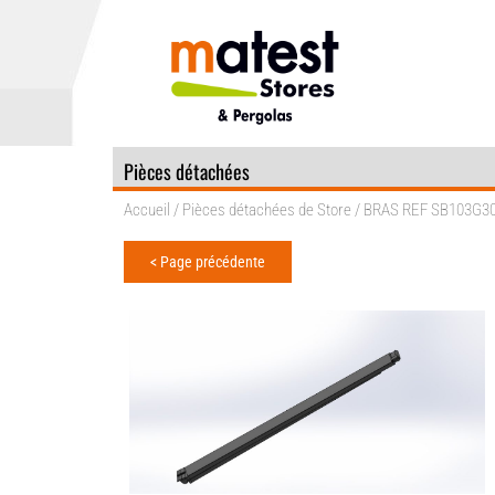
Pièces détachées
Accueil
/
Pièces détachées de Store
/ BRAS REF SB103G3
< Page précédente