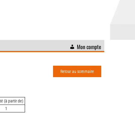
Mon compte
Retour au sommaire
é (à partir de)
1