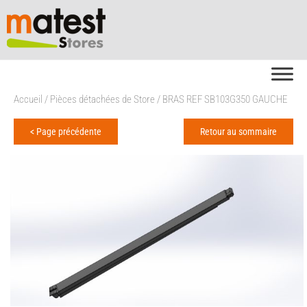
Accueil
/
Pièces détachées de Store
/ BRAS REF SB103G350 GAUCHE
< Page précédente
Retour au sommaire