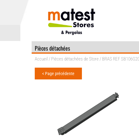
Pièces détachées
Accueil
/
Pièces détachées de Store
/ BRAS REF SB106G2
< Page précédente