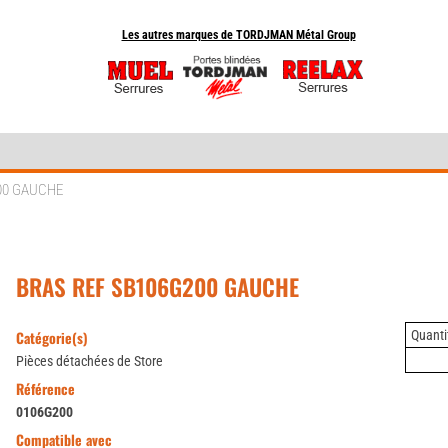
Les autres marques de TORDJMAN Métal Group
00 GAUCHE
BRAS REF SB106G200 GAUCHE
Catégorie(s)
Quantit
Pièces détachées de Store
Référence
0106G200
Compatible avec