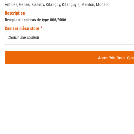
Antibes, Gênes, Kissimy, Kitanguy, Kitanguy 2, Menton, Monaco
Description
Remplace les bras de type 806/9006
Couleur pièce store
*
Choisir une couleur
Accès Prix, Devis, C