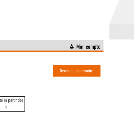
Mon compte
Retour au sommaire
é (à partir de)
1